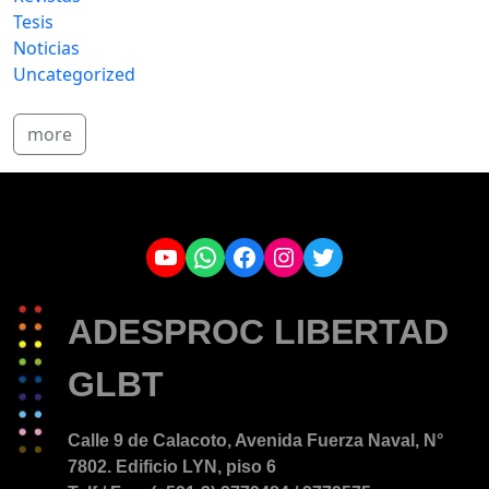
Tesis
Noticias
Uncategorized
more
YouTube
WhatsApp
Facebook
Instagram
Twitter
ADESPROC LIBERTAD
GLBT
Calle 9 de Calacoto, Avenida Fuerza Naval, N°
7802. Edificio LYN, piso 6