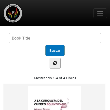
Skip to main content
Mostrando
1-4 of 4
Libros