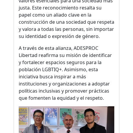
valores esenciales para una sociedad más
justa. Este reconocimiento resalta su
papel como un aliado clave en la
construcción de una sociedad que respeta
y valora a todas las personas, sin importar
su identidad o expresión de género.
A través de esta alianza, ADESPROC
Libertad reafirma su misión de identificar
y fortalecer espacios seguros para la
población LGBTIQ+. Asimismo, esta
iniciativa busca inspirar a más
instituciones y organizaciones a adoptar
políticas inclusivas y promover prácticas
que fomenten la equidad y el respeto.