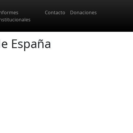
Informes
Contacto
Donaciones
nstitucionales
de España