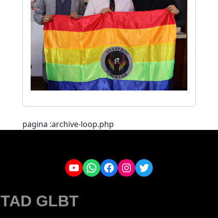
pagina :archive-loop.php
YouTube
WhatsApp
Facebook
Instagram
Twitter
TAD GLBT