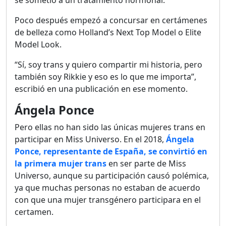
se sometió a un tratamiento hormonal.
Poco después empezó a concursar en certámenes
de belleza como Holland’s Next Top Model o Elite
Model Look.
“Sí, soy trans y quiero compartir mi historia, pero
también soy Rikkie y eso es lo que me importa”,
escribió en una publicación en ese momento.
Ángela Ponce
Pero ellas no han sido las únicas mujeres trans en
participar en Miss Universo. En el 2018,
Ángela
Ponce, representante de España, se convirtió en
la primera mujer trans
en ser parte de Miss
Universo, aunque su participación causó polémica,
ya que muchas personas no estaban de acuerdo
con que una mujer transgénero participara en el
certamen.