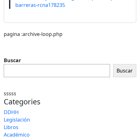
barreras-rcna178235
pagina :archive-loop.php
Buscar
Buscar
sssss
Categories
DDHH
Legislación
Libros
Académico