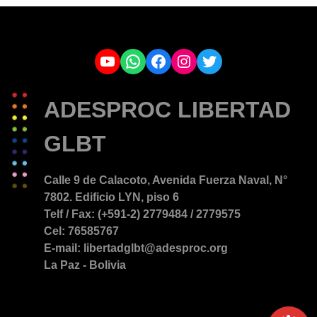
YouTube
WhatsApp
Facebook
Instagram
Twitter
ADESPROC LIBERTAD
GLBT
Calle 9 de Calacoto, Avenida Fuerza Naval, N°
7802. Edificio LYN, piso 6
Telf / Fax: (+591-2) 2779484 / 2779575
Cel: 76585767
E-mail: libertadglbt@adesproc.org
La Paz - Bolivia