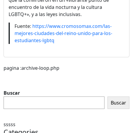
que la convirtieron en un «vibrante punto de
encuentro de la vida nocturna y la cultura
LGBTQ+», y a las leyes inclusivas.
Fuente:
https://www.cromosomax.com/las-
mejores-ciudades-del-reino-unido-para-los-
estudiantes-lgbtq
pagina :archive-loop.php
Buscar
Buscar
sssss
Categories