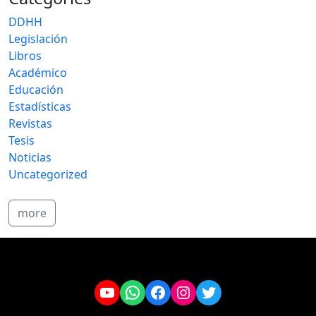
DDHH
Legislación
Libros
Académico
Educación
Estadísticas
Revistas
Tesis
Noticias
Uncategorized
more
YouTube
WhatsApp
Facebook
Instagram
Twitter