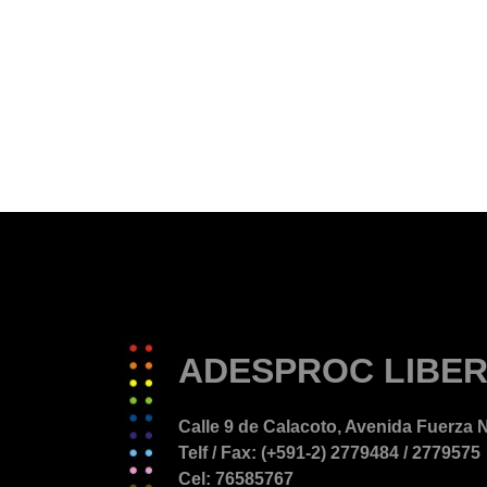
ADESPROC LIBER
Calle 9 de Calacoto, Avenida Fuerza N
Telf / Fax: (+591-2) 2779484 / 2779575
Cel: 76585767