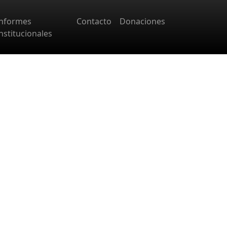
Informes
Contacto
Donaciones
nstitucionales