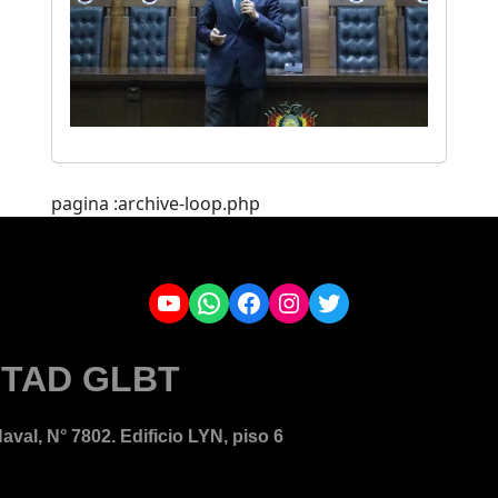
pagina :archive-loop.php
YouTube
WhatsApp
Facebook
Instagram
Twitter
TAD GLBT
aval, N° 7802. Edificio LYN, piso 6