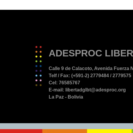
ADESPROC LIBER
Calle 9 de Calacoto, Avenida Fuerza N
Telf / Fax: (+591-2) 2779484 / 2779575
Cel: 76585767
E-mail: libertadglbt@adesproc.org
La Paz - Bolivia