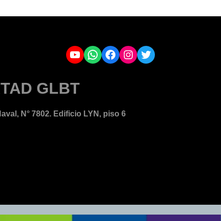
YouTube
WhatsApp
Facebook
Instagram
Twitter
TAD GLBT
aval, N° 7802. Edificio LYN, piso 6