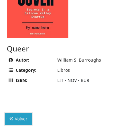
Queer
Autor:
William S. Burroughs
Category:
Libros
ISBN:
LIT - NOV - BUR
Volver