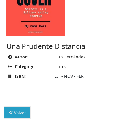
Una Prudente Distancia
Autor:
Lluís Fernández
Category:
Libros
ISBN:
LIT - NOV - FER
Volver