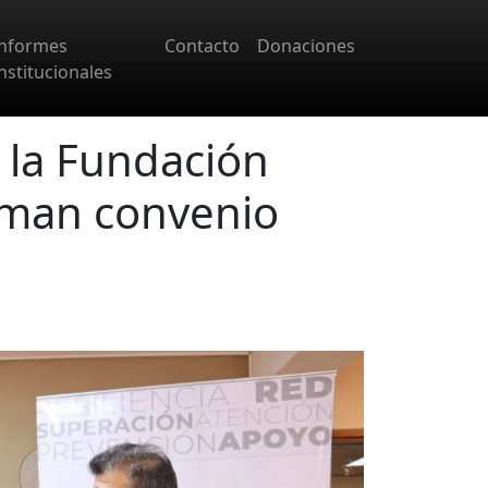
Informes
Contacto
Donaciones
nstitucionales
 la Fundación
rman convenio