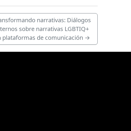
ansformando narrativas: Diálogos
nternos sobre narrativas LGBTIQ+
 plataformas de comunicación
→